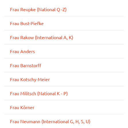
Frau Reupke (National Q -Z)
Frau Bust-Piefke
Frau Rakow (International A, K)
Frau Anders
Frau Barnstorff
Frau Kotschy-Meier
Frau Militsch (National K - P)
Frau Körner
Frau Neumann (International G, H, S, U)