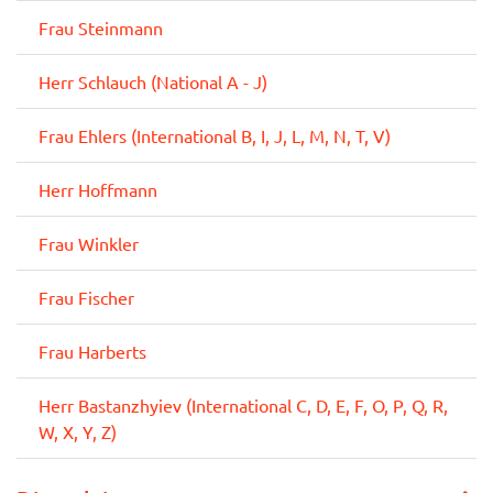
Frau Steinmann
Herr Schlauch (National A - J)
Frau Ehlers (International B, I, J, L, M, N, T, V)
Herr Hoffmann
Frau Winkler
Frau Fischer
Frau Harberts
Herr Bastanzhyiev (International C, D, E, F, O, P, Q, R,
W, X, Y, Z)