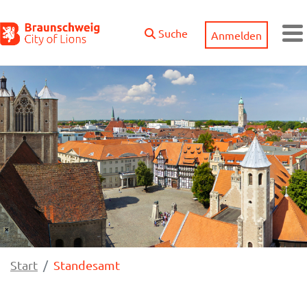
Zum Hauptinhalt springen
Suche
Anmelden
M
Start
Standesamt