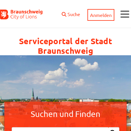
Zum Hauptinhalt springen
Suche
Anmelden
M
Serviceportal der Stadt
Braunschweig