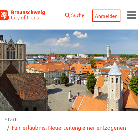
Zum Hauptinhalt springen
Suche
Anmelden
M
Start
Fahrerlaubnis, Neuerteilung einer entzogenen