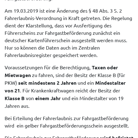
Am 19.03.2019 ist eine Änderung des § 48 Abs. 3 S. 2
Fahrerlaubnis-Verordnung in Kraft getreten. Die Regelung
dient der Klarstellung, dass vor Ausfertigung des
Führerscheins zur Fahrgastbeförderung zunächst ein
deutscher Kartenführerschein ausgestellt werden muss.
Nur so können die Daten auch im Zentralen
Fahrerlaubnisregister gespeichert werden.
Voraussetzungen für die Berechtigung,
Taxen oder
Mietwagen
zu fahren, sind der Besitz der Klasse B (für
PKW)
seit mindestens 2 Jahren
und ein
Mindestalter
von 21
. Für Krankenkraftwagen reicht der Besitz der
Klasse B
von
einem Jahr
und ein Mindestalter von 19
Jahren aus.
Bei Erteilung der Fahrerlaubnis zur Fahrgastbeförderung
wird ein gelber Fahrgastbeförderungsschein ausgestellt.
Die Fahrerlaubnis zur Fahrgastbeförderung
wird befristet