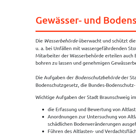
Gewässer- und Boden
Die
Wasserbehörde
überwacht und schützt die 
u. a. bei Unfällen mit wassergefährdenden S
Mitarbeiter der Wasserbehörde erteilen auch
bohren zu lassen und genehmigen Gewässerb
Die Aufgaben der
Bodenschutzbehörde
der Sta
Bodenschutzgesetz, die Bundes-Bodenschutz- 
Wichtige Aufgaben der Stadt Braunschweig im
die Erfassung und Bewertung von Altlas
Anordnungen zur Untersuchung von Altla
schädlichen Bodenveränderungen ausge
Führen des Altlasten- und Verdachtsfläc