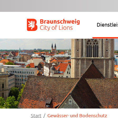
Zum Hauptinhalt springen
Dienstle
Start
Gewässer- und Bodenschutz