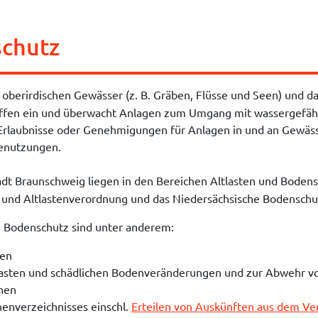
schutz
oberirdischen Gewässer (z. B. Gräben, Flüsse und Seen) und da
toffen ein und überwacht Anlagen zum Umgang mit wassergefäh
 Erlaubnisse oder Genehmigungen für Anlagen in und an Gewäss
enutzungen.
dt Braunschweig liegen in den Bereichen Altlasten und Bodensc
und Altlastenverordnung und das Niedersächsische Bodenschu
 Bodenschutz sind unter anderem:
ten
sten und schädlichen Bodenveränderungen und zur Abwehr von
hen
henverzeichnisses einschl.
Erteilen von Auskünften aus dem Ver