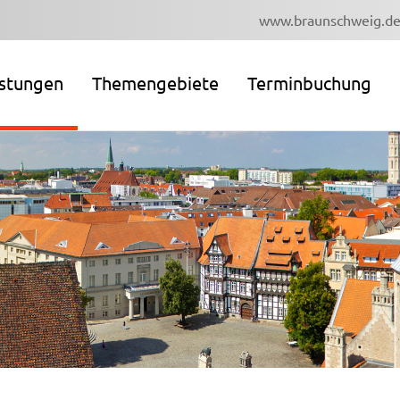
www.braunschweig.d
istungen
Themengebiete
Terminbuchung