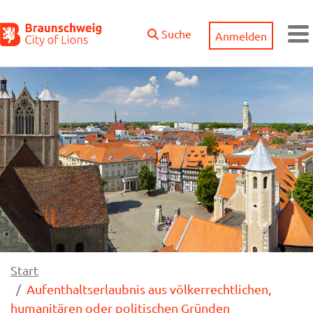
Zum Hauptinhalt springen
Suche
Anmelden
M
Start
Aufenthaltserlaubnis aus völkerrechtlichen,
humanitären oder politischen Gründen