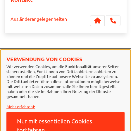
Ausländerangelegenheiten
VERWENDUNG VON COOKIES
Stadt Braunschweig
Wir verwenden Cookies, um die Funktionalität unserer Seiten
sicherzustellen, Funktionen von Drittanbietern anbieten zu
Alle Rechte vorbehalten
können und die Zugriffe auf unsere Webseite zu analysieren.
Die Drittanbieter führen diese Informationen möglicherweise
mit weiteren Daten zusammen, die Sie ihnen bereitgestellt
haben oder die sie im Rahmen Ihrer Nutzung der Dienste
gesammelt haben.
Mehr erfahren
Nur mit essentiellen
Cookies
Behördennummer 115
fortfahren