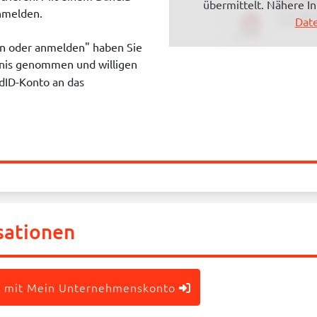
übermittelt. Nähere I
anmelden.
Date
en oder anmelden" haben Sie
nis genommen und willigen
dID-Konto an das
sationen
 mit Mein Unternehmenskonto