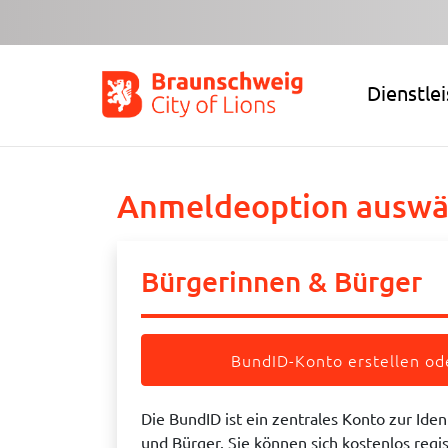
Zum Hauptinhalt springen
Dienstle
Anmeldeoption auswä
Bürgerinnen & Bürger
BundID-Konto erstellen o
Die BundID ist ein zentrales Konto zur Iden
und Bürger. Sie können sich kostenlos regi