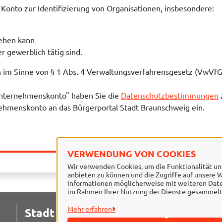
Konto zur Identifizierung von Organisationen, insbesondere:
tehen kann
r gewerblich tätig sind.
n im Sinne von § 1 Abs. 4 Verwaltungsverfahrensgesetz (VwVfG
Unternehmenskonto" haben Sie die
Datenschutzbestimmungen
ehmenskonto an das Bürgerportal Stadt Braunschweig ein.
VERWENDUNG VON COOKIES
Wir verwenden Cookies, um die Funktionalität uns
anbieten zu können und die Zugriffe auf unsere W
Informationen möglicherweise mit weiteren Daten
im Rahmen Ihrer Nutzung der Dienste gesammelt
Mehr erfahren
Stadt Braunschweig
I