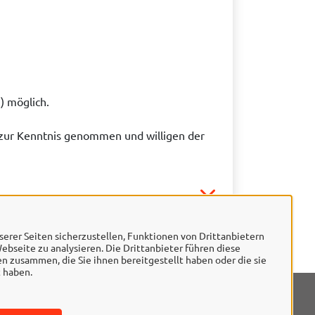
) möglich.
zur Kenntnis genommen und willigen der
erer Seiten sicherzustellen, Funktionen von Drittanbietern
ebseite zu analysieren. Die Drittanbieter führen diese
 zusammen, die Sie ihnen bereitgestellt haben oder die sie
 haben.
mpressum