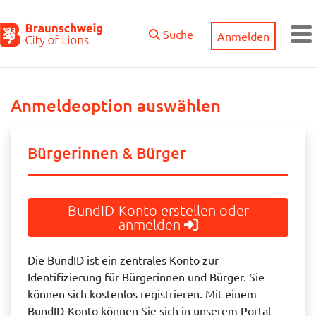
Zum Hauptinhalt springen
Suche
Anmelden
M
Anmeldeoption auswählen
Bürgerinnen & Bürger
BundID-Konto erstellen oder
anmelden
Die BundID ist ein zentrales Konto zur
Identifizierung für Bürgerinnen und Bürger. Sie
können sich kostenlos registrieren. Mit einem
BundID-Konto können Sie sich in unserem Portal