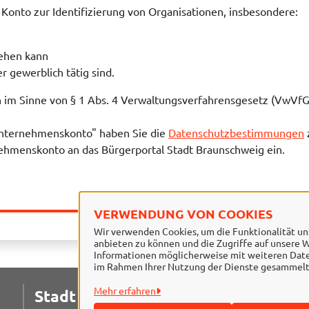
Konto zur Identifizierung von Organisationen, insbesondere:
tehen kann
r gewerblich tätig sind.
n im Sinne von § 1 Abs. 4 Verwaltungsverfahrensgesetz (VwVfG
Unternehmenskonto" haben Sie die
Datenschutzbestimmungen
ehmenskonto an das Bürgerportal Stadt Braunschweig ein.
VERWENDUNG VON COOKIES
Wir verwenden Cookies, um die Funktionalität uns
anbieten zu können und die Zugriffe auf unsere W
Informationen möglicherweise mit weiteren Daten
im Rahmen Ihrer Nutzung der Dienste gesammelt
Mehr erfahren
Stadt Braunschweig
I