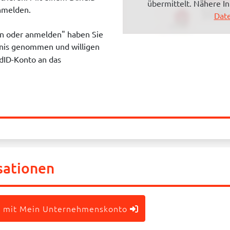
übermittelt. Nähere I
anmelden.
Date
en oder anmelden" haben Sie
nis genommen und willigen
dID-Konto an das
sationen
 mit Mein Unternehmenskonto