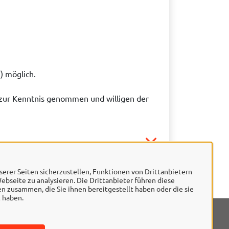
) möglich.
zur Kenntnis genommen und willigen der
erer Seiten sicherzustellen, Funktionen von Drittanbietern
ebseite zu analysieren. Die Drittanbieter führen diese
 zusammen, die Sie ihnen bereitgestellt haben oder die sie
 haben.
mpressum