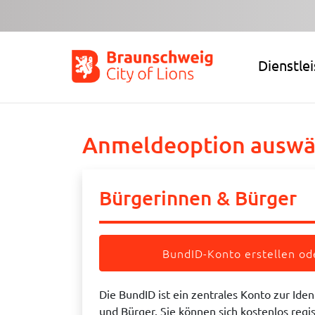
Zum Hauptinhalt springen
Dienstle
Anmeldeoption auswä
Bürgerinnen & Bürger
BundID-Konto erstellen o
Die BundID ist ein zentrales Konto zur Iden
und Bürger. Sie können sich kostenlos regi