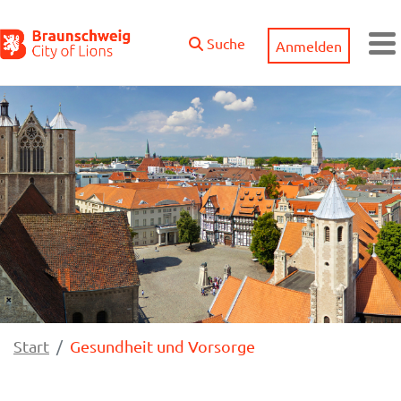
Zum Hauptinhalt springen
Suche
Anmelden
M
Start
Gesundheit und Vorsorge