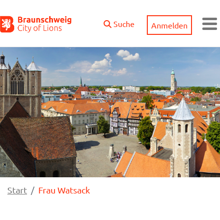
Zum Hauptinhalt springen
Suche
Anmelden
M
Start
Frau Watsack