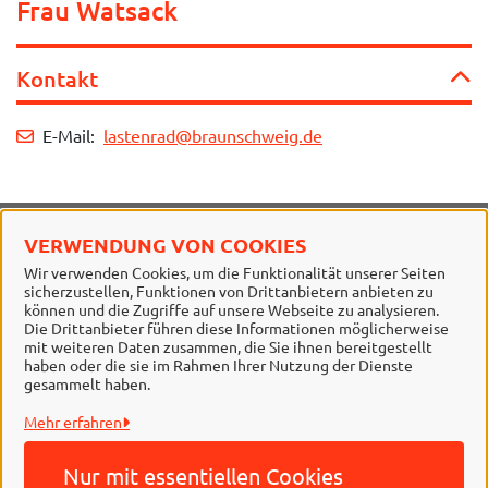
Frau Watsack
Kontakt
E-Mail:
lastenrad@braunschweig.de
VERWENDUNG VON COOKIES
Stadt Braunschweig
Wir verwenden Cookies, um die Funktionalität unserer Seiten
sicherzustellen, Funktionen von Drittanbietern anbieten zu
Alle Rechte vorbehalten
können und die Zugriffe auf unsere Webseite zu analysieren.
Die Drittanbieter führen diese Informationen möglicherweise
mit weiteren Daten zusammen, die Sie ihnen bereitgestellt
haben oder die sie im Rahmen Ihrer Nutzung der Dienste
gesammelt haben.
Mehr erfahren
Nur mit essentiellen
Cookies
Behördennummer 115