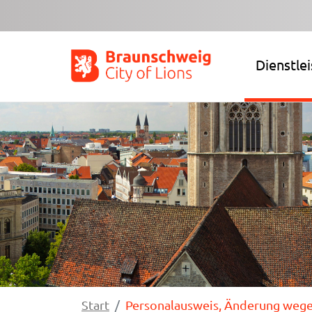
Zum Hauptinhalt springen
Dienstle
Start
Personalausweis, Änderung weg