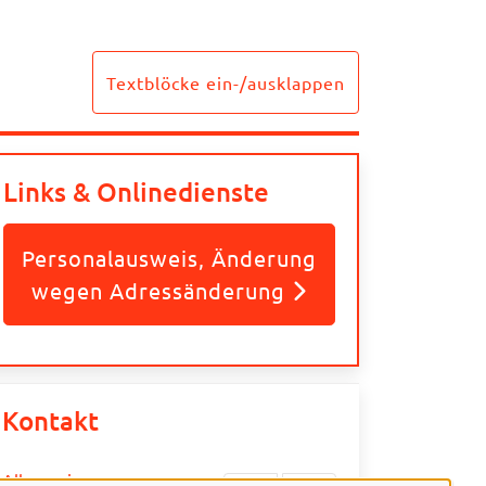
Textblöcke ein-/ausklappen
Links & Onlinedienste
Personalausweis, Änderung
wegen Adressänderung
Kontakt
Allgemeine