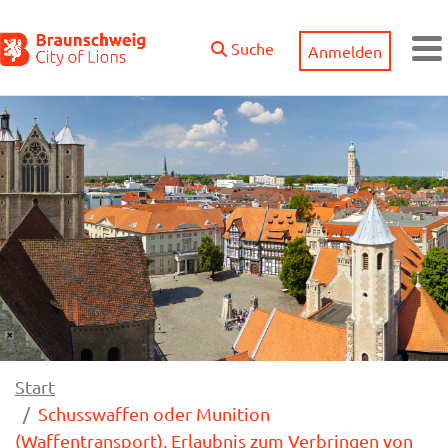
Zum Hauptinhalt springen
Suche
Anmelden
M
Start
Schusswaffen oder Munition
(Waffentransport), Erlaubnis zum Verbringen von