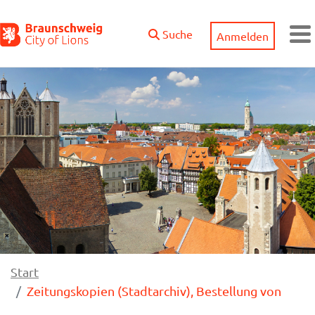
Zum Hauptinhalt springen
Suche
Anmelden
M
Start
Zeitungskopien (Stadtarchiv), Bestellung von