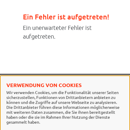
Ein Fehler ist aufgetreten!
Ein unerwarteter Fehler ist
aufgetreten.
VERWENDUNG VON COOKIES
Stadt Braunschweig
Wir verwenden Cookies, um die Funktionalität unserer Seiten
sicherzustellen, Funktionen von Drittanbietern anbieten zu
Alle Rechte vorbehalten
können und die Zugriffe auf unsere Webseite zu analysieren.
Die Drittanbieter führen diese Informationen möglicherweise
mit weiteren Daten zusammen, die Sie ihnen bereitgestellt
haben oder die sie im Rahmen Ihrer Nutzung der Dienste
gesammelt haben.