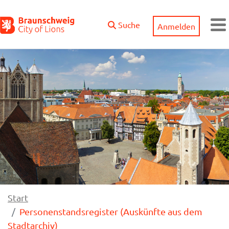
Zum Hauptinhalt springen
Suche
Anmelden
M
Start
Personenstandsregister (Auskünfte aus dem
Stadtarchiv)