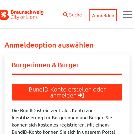
Zum Hauptinhalt springen
Suche
Anmelden
M
Anmeldeoption auswählen
Bürgerinnen & Bürger
BundID-Konto erstellen oder
anmelden
Die BundID ist ein zentrales Konto zur
Identifizierung für Bürgerinnen und Bürger. Sie
können sich kostenlos registrieren. Mit einem
BundID-Konto können Sie sich in unserem Portal