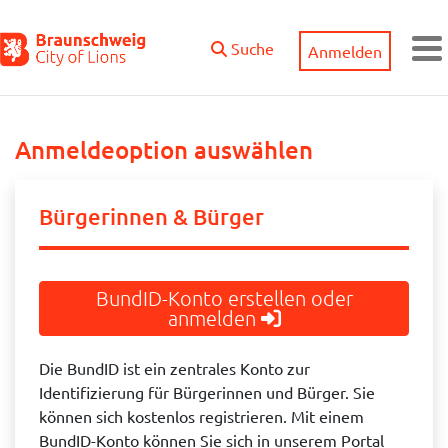
Zum Hauptinhalt springen
Suche
Anmelden
M
Anmeldeoption auswählen
Bürgerinnen & Bürger
BundID-Konto erstellen oder
anmelden
Die BundID ist ein zentrales Konto zur
Identifizierung für Bürgerinnen und Bürger. Sie
können sich kostenlos registrieren. Mit einem
BundID-Konto können Sie sich in unserem Portal